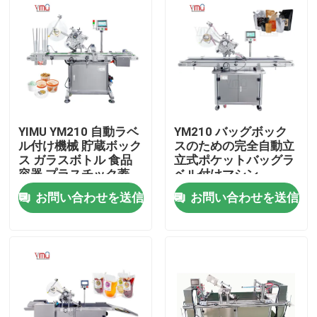
YIMU YM210 自動ラベ
YM210 バッグボック
ル付け機械 貯蔵ボック
スのための完全自動立
ス ガラスボトル 食品
立式ポケットバッグラ
容器 プラスチック蓋
ベル付けマシン
お問い合わせを送信
お問い合わせを送信
家
製品
ビデオ