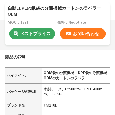
自動LDPEの紙袋の分類機械カートンのラベラー
ODM
MOQ：1set
価格：Negotiate
ベストプライス
お問い合わせ
製品の説明
ODM袋の分類機械
,
LDPE袋の分類機械
,
ハイライト:
ODMのカートンのラベラー
木製ケース、L2500*W650*H1400m
パッケージの詳細
m、350KG
ブランド名
YM210D