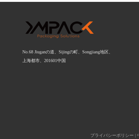
No.68 Jiuganの道、Sijingの町、Songjiang地区、
上海都市、201601中国
プライバシーポリシー
| 