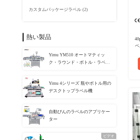
カスタムパッケージラベル
(2)
熱い製品
4
ベ
Yimu YM510 オートマティッ
ク・ラウンド・ボトル・ラベ
ル・アプリケーション・マシン
Yimu 4シリーズ 瓶やボトル用の
デスクトップラベル機
自動びんのラベルのアプリケー
ター
ビデオ