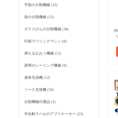
平面の分類機械
(32)
袋の分類機械
(13)
ガラスびんの分類機械
(34)
P
印刷ラベリングマシン
(8)
満ちるおおう機械
(12)
誘導のシーリング機械
(9)
液体充填機
(12)
ソース充填機
(10)
分類機械付属品
(2)
半自動ラベルのアプリケーター
(23)