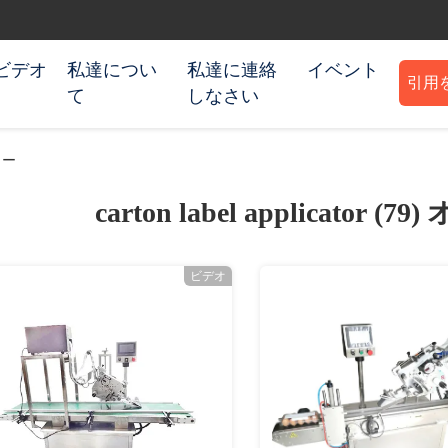
ビデオ
私達につい
私達に連絡
イベント
引用
て
しなさい
ーカー
carton label applicator (79)
ビデオ