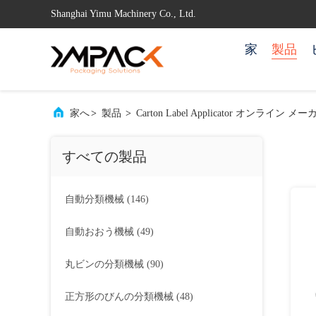
Shanghai Yimu Machinery Co., Ltd.
家
製品
家へ
>
製品
>
Carton Label Applicator オンライン メ
すべての製品
自動分類機械
(146)
自動おおう機械
(49)
丸ビンの分類機械
(90)
正方形のびんの分類機械
(48)