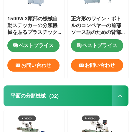
1500W 3頭部の機械自
正方形のワイン・ボト
動ステッカーの分類機
ルのコンベヤーの前部
械を貼るプラスチック
ソース瓶のための背部
びんのラベル
ラベラー機械
ベストプライス
ベストプライス
お問い合わせ
お問い合わせ
平面の分類機械
(32)