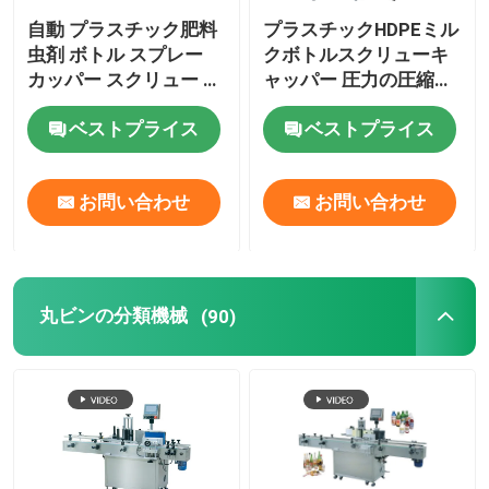
自動 プラスチック肥料
プラスチックHDPEミル
虫剤 ボトル スプレー
クボトルスクリューキ
カッパー スクリュー カ
ャッパー 圧力の圧縮ロ
ッパー マシン 4 輪
ックスクリューキャッ
ベストプライス
ベストプライス
パーマシン
お問い合わせ
お問い合わせ
丸ビンの分類機械
(90)