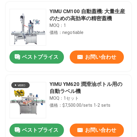
YIMU CM100 自動蓋機: 大量生産
のための高効率の精密蓋機
MOQ：1
価格：negotiable
ベストプライス
お問い合わせ
YIMU YM620 潤滑油ボトル用の
自動ラベル機
家
MOQ：1セット
価格：$7,500.00/sets 1-2 sets
製品
ベストプライス
お問い合わせ
500g蜂蜜の込み合いの瓶のための液体のおおう容積測定の液体の充填機
ビデオ