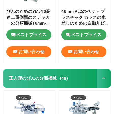
びんのためのYM510高
40mm PLCのペット プ
速二重側面のステッカ
ラスチック ガラスの水
ーの分類機械10mm-
差しのための自動丸ビ
300mm
ン分類機械
ベストプライス
ベストプライス
お問い合わせ
お問い合わせ
正方形のびんの分類機械
(48)