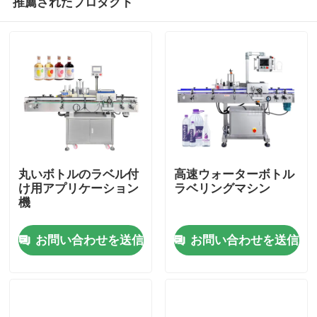
推薦されたプロダクト
丸いボトルのラベル付
高速ウォーターボトル
け用アプリケーション
ラベリングマシン
機
家
お問い合わせを送信
お問い合わせを送信
製品
ビデオ