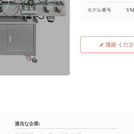
モデル番号
YM
連絡 くだ
適当な企業: