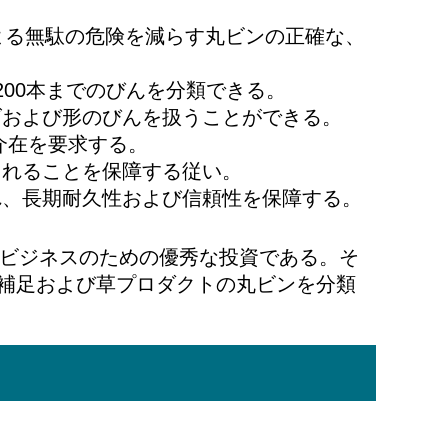
による無駄の危険を減らす丸ビンの正確な、
00本までのびんを分類できる。
ズおよび形のびんを扱うことができる。
介在を要求する。
されることを保障する従い。
れ、長期耐久性および信頼性を保障する。
のビジネスのための優秀な投資である。そ
補足および草プロダクトの丸ビンを分類