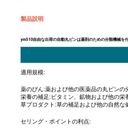
製品説明
ym510自由な出荷の自動丸ビンは薬剤のための分類機械を
適用規模:
薬のびん:薬および他の医薬品の丸ビンの
栄養の補足:ビタミン、鉱物および他の栄
草プロダクト:草の補足および他の自然な
セリング・ポイントの利点: