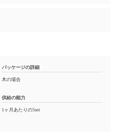
パッケージの詳細
木の場合
供給の能力
1ヶ月あたりの5set