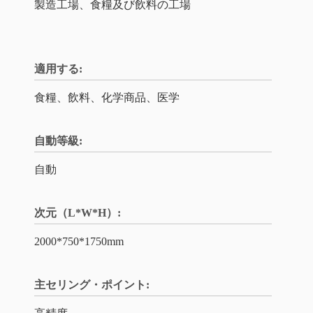
製造工場、食糧及び飲料の工場
適用する:
食糧、飲料、化学商品、医学
自動等級:
自動
次元（L*W*H）:
2000*750*1750mm
主セリング・ポイント: