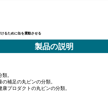
付けるために缶を震動させる
製品の説明
分類。
養の補足の丸ビンの分類。
健康プロダクトの丸ビンの分類。