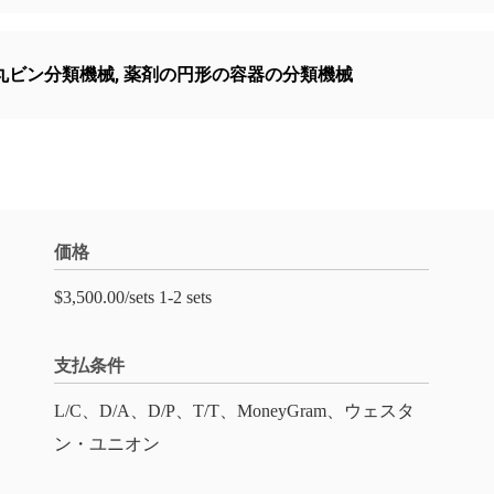
丸ビン分類機械
,
薬剤の円形の容器の分類機械
価格
$3,500.00/sets 1-2 sets
支払条件
L/C、D/A、D/P、T/T、MoneyGram、ウェスタ
ン・ユニオン