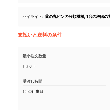
薬の丸ビンの分類機械
,
1台の段階の
ハイライト:
支払いと送料の条件
最小注文数量
1セット
受渡し時間
15-30仕事日