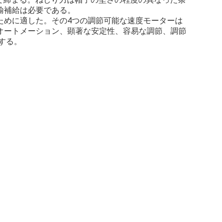
輸補給は必要である。
ために適した。その4つの調節可能な速度モーターは
オートメーション、顕著な安定性、容易な調節、調節
いする。