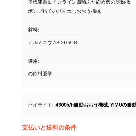
多機能自動インライン四輪ふた締め機の制動機
ポンプ帽子のびんねじおおう機械
材料:
アルミニウム+ SUS034
適用:
の飲料医学
4800b/h自動おおう機械
,
YIMUの自
ハイライト:
支払いと送料の条件