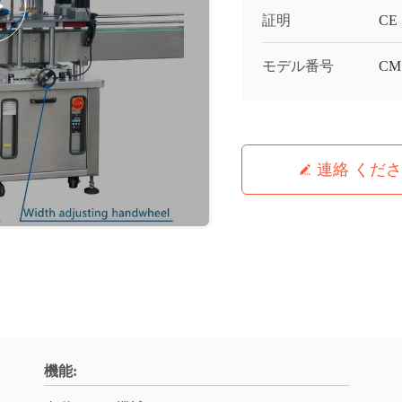
証明
CE
モデル番号
CM
連絡 くだ
機能: