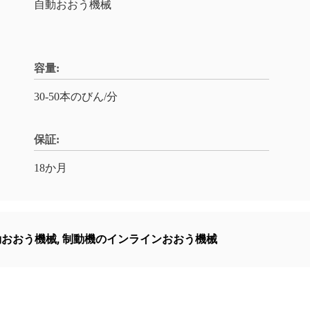
自動おおう機械
容量:
30-50本のびん/分
保証:
18か月
動おおう機械
,
制動機のインラインおおう機械