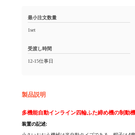
最小注文数量
1set
受渡し時間
12-15仕事日
製品説明
多機能自動インライン四輪ふた締め機の制動
装置の記述:
小さいおおう機械は半自動タイプである。帽子は4摩