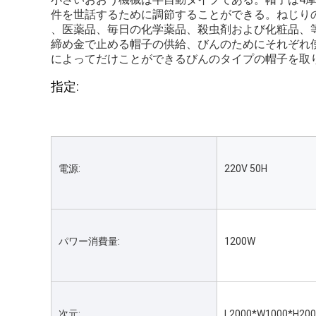
件を世話するために調節することができる。ねじり
、医薬品、毎日の化学薬品、殺虫剤および化粧品、
締め金で止める帽子の供給、びんのためにそれぞれ
によってだけことができるびんのタイプの帽子を取り替
指定:
電源:
220V 50H
パワー消費量:
1200W
次元:
L2000*W1000*H20