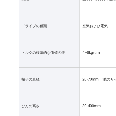
ドライブの種類
空気および電気
トルクの標準的な価値の錠
4~8kg/cm
帽子の直径
20-70mm;（他
びんの高さ:
30-400mm