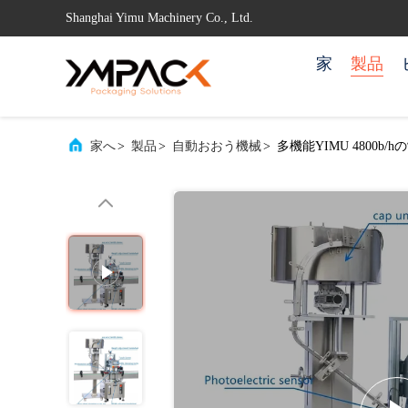
Shanghai Yimu Machinery Co., Ltd.
家
製品
家へ
>
製品
>
自動おおう機械
>
多機能YIMU 4800