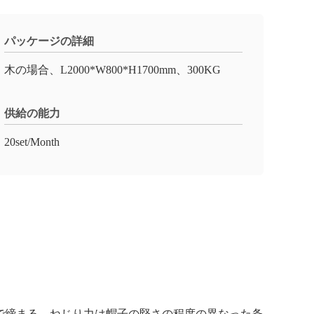
パッケージの詳細
木の場合、L2000*W800*H1700mm、300KG
供給の能力
20set/Month
じで締まる。ねじり力は帽子の堅さの程度の異なった条