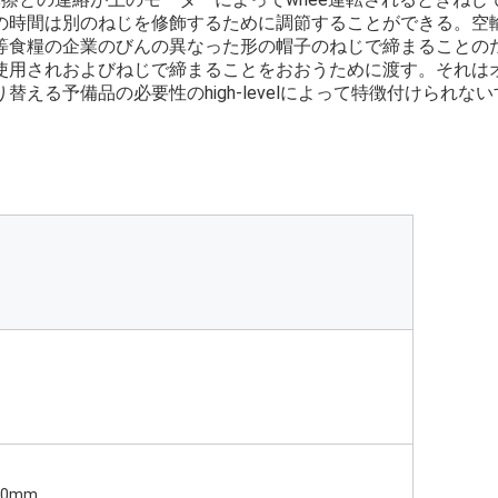
の時間は別のねじを修飾するために調節することができる。空
等食糧の企業のびんの異なった形の帽子のねじで締まることの
使用されおよびねじで締まることをおおうために渡す。それは
える予備品の必要性のhigh-levelによって特徴付けられな
00mm