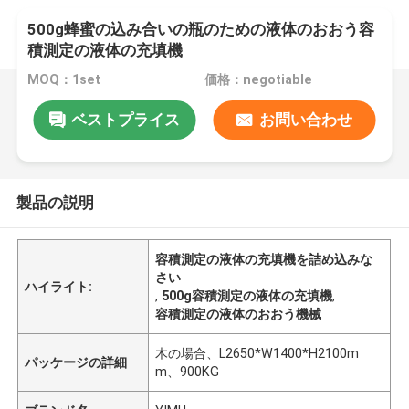
500g蜂蜜の込み合いの瓶のための液体のおおう容
積測定の液体の充填機
MOQ：1set
価格：negotiable
ベストプライス
お問い合わせ
製品の説明
容積測定の液体の充填機を詰め込みな
さい
ハイライト:
,
500g容積測定の液体の充填機
,
容積測定の液体のおおう機械
木の場合、L2650*W1400*H2100m
パッケージの詳細
m、900KG