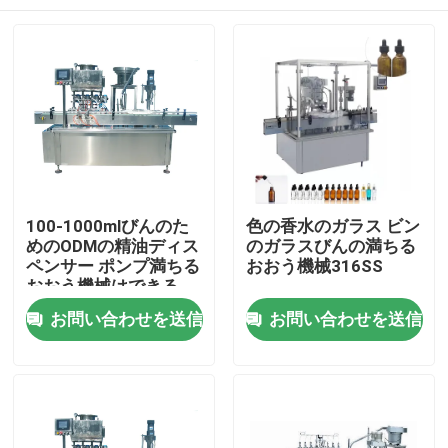
100-1000mlびんのた
色の香水のガラス ビン
めのODMの精油ディス
のガラスびんの満ちる
ペンサー ポンプ満ちる
おおう機械316SS
おおう機械はできる
家
お問い合わせを送信
お問い合わせを送信
製品
ビデオ