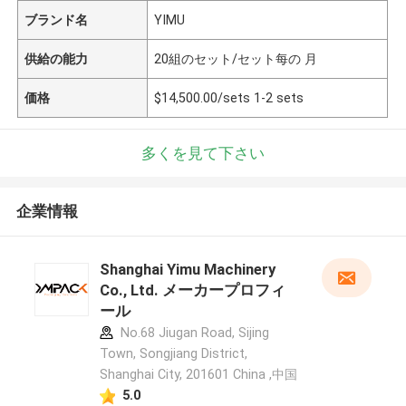
ブランド名
YIMU
供給の能力
20組のセット/セット每の 月
価格
$14,500.00/sets 1-2 sets
多くを見て下さい
企業情報
Shanghai Yimu Machinery
Co., Ltd. メーカープロフィ
ール
No.68 Jiugan Road, Sijing
Town, Songjiang District,
Shanghai City, 201601 China ,中国
5.0