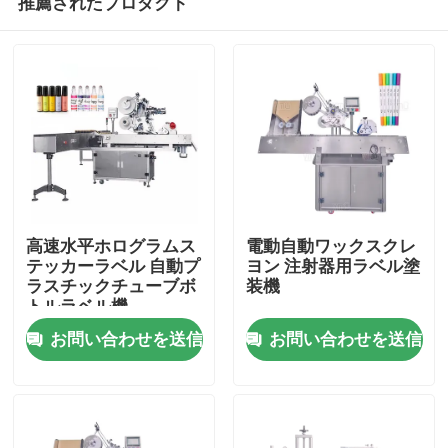
推薦されたプロダクト
高速水平ホログラムス
電動自動ワックスクレ
テッカーラベル 自動プ
ヨン 注射器用ラベル塗
ラスチックチューブボ
装機
トルラベル機
家
お問い合わせを送信
お問い合わせを送信
製品
ビデオ