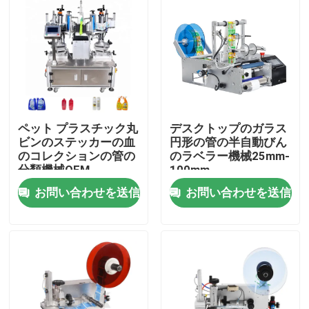
ペット プラスチック丸
デスクトップのガラス
ビンのステッカーの血
円形の管の半自動びん
のコレクションの管の
のラベラー機械25mm-
分類機械OEM
100mm
お問い合わせを送信
お問い合わせを送信
家
製品
ビデオ